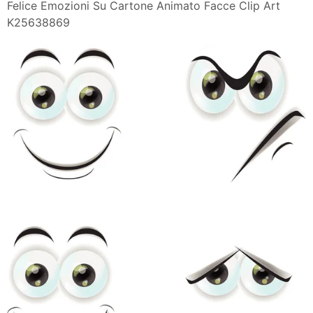
Felice Emozioni Su Cartone Animato Facce Clip Art
K25638869