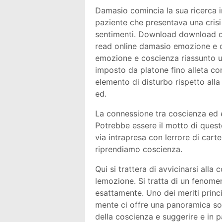
Damasio comincia la sua ricerca in
paziente che presentava una crisi
sentimenti. Download download d
read online damasio emozione e c
emozione e coscienza riassunto u
imposto da platone fino alleta c
elemento di disturbo rispetto alla
ed.
La connessione tra coscienza ed 
Potrebbe essere il motto di ques
via intrapresa con lerrore di carte
riprendiamo coscienza.
Qui si trattera di avvicinarsi all
lemozione. Si tratta di un fenom
esattamente. Uno dei meriti princip
mente ci offre una panoramica so
della coscienza e suggerire e in 