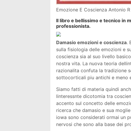
Emozione E Coscienza Antonio
Il libro e bellissimo e tecnico in
professionista.
Damasio emozioni e coscienza
.
sulla fisiologia delle emozioni e s
coscienza sia al suo livello basic
nostra vita. La nuova teoria delli
razionalita confuta la tradizione s
sottocorticali piu antichi e meno e
Siamo fatti di materia quindi anch
linteressnte dicotomia tra coscie
accento sul concetto delle emozio
ricerca che damasio e sua moglie 
iowa sono considerati ormai un pu
nervosi che sono alla base dei pro