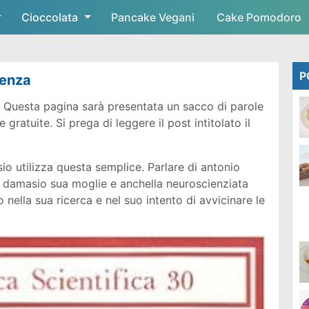
Cioccolata
Skip to main content
Pancake Vegani
Cake Pomodoro
P
ienza
 Questa pagina sarà presentata un sacco di parole
ratuite. Si prega di leggere il post intitolato il
io utilizza questa semplice. Parlare di antonio
 damasio sua moglie e anchella neuroscienziata
 nella sua ricerca e nel suo intento di avvicinare le