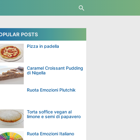
OPULAR POSTS
Pizza in padella
Caramel Croissant Pudding
di Nigella
Ruota Emozioni Plutchik
Torta soffice vegan al
limone e semi di papavero
Ruota Emozioni Italiano