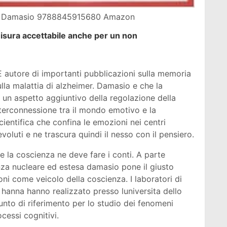
 R Damasio 9788845915680 Amazon
 misura accettabile anche per un non
 E autore di importanti pubblicazioni sulla memoria
ulla malattia di alzheimer. Damasio e che la
o un aspetto aggiuntivo della regolazione della
nterconnessione tra il mondo emotivo e la
cientifica che confina le emozioni nei centri
voluti e ne trascura quindi il nesso con il pensiero.
e la coscienza ne deve fare i conti. A parte
nza nucleare ed estesa damasio pone il giusto
ni come veicolo della coscienza. I laboratori di
hanna hanno realizzato presso luniversita dello
nto di riferimento per lo studio dei fenomeni
cessi cognitivi.