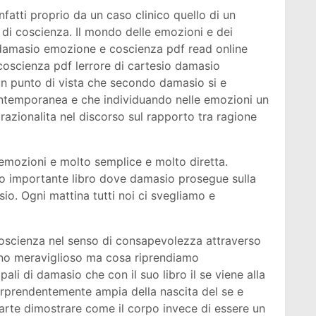
fatti proprio da un caso clinico quello di un
 di coscienza. Il mondo delle emozioni e dei
amasio emozione e coscienza pdf read online
oscienza pdf lerrore di cartesio damasio
n punto di vista che secondo damasio si e
ontemporanea e che individuando nelle emozioni un
 razionalita nel discorso sul rapporto tra ragione
emozioni e molto semplice e molto diretta.
to importante libro dove damasio prosegue sulla
sio. Ogni mattina tutti noi ci svegliamo e
a coscienza nel senso di consapevolezza attraverso
eno meraviglioso ma cosa riprendiamo
ali di damasio che con il suo libro il se viene alla
rprendentemente ampia della nascita del se e
parte dimostrare come il corpo invece di essere un