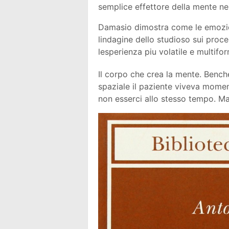
semplice effettore della mente ne 
Damasio dimostra come le emozion
lindagine dello studioso sui proc
lesperienza piu volatile e multifor
Il corpo che crea la mente. Benche
spaziale il paziente viveva momen
non esserci allo stesso tempo. Ma