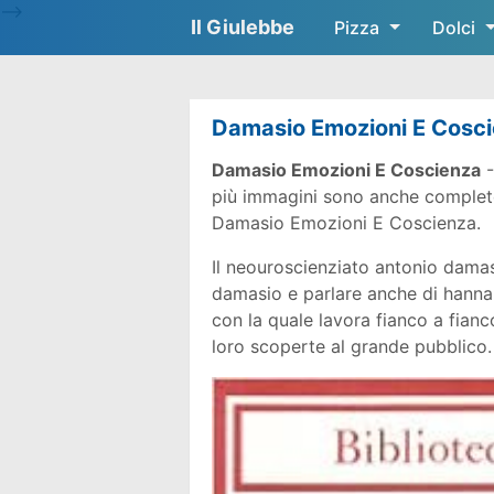
-->
Il Giulebbe
Pizza
Dolci
Damasio Emozioni E Cosc
Damasio Emozioni E Coscienza
-
più immagini sono anche complete g
Damasio Emozioni E Coscienza.
Il neouroscienziato antonio damas
damasio e parlare anche di hanna
con la quale lavora fianco a fianco
loro scoperte al grande pubblico.