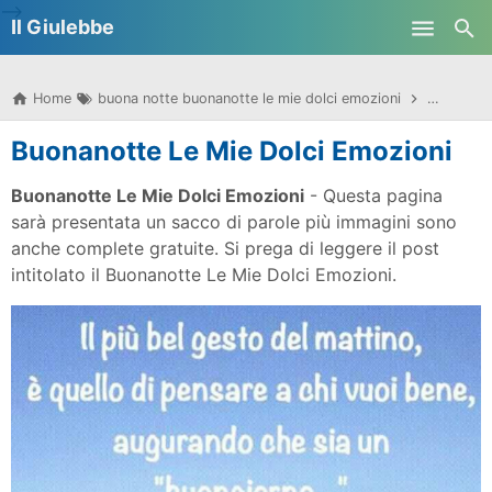
-->
Il Giulebbe
Skip to main content
Home
buona notte buonanotte le mie dolci emozioni
buonanott
Buonanotte Le Mie Dolci Emozioni
Buonanotte Le Mie Dolci Emozioni
- Questa pagina
sarà presentata un sacco di parole più immagini sono
anche complete gratuite. Si prega di leggere il post
intitolato il Buonanotte Le Mie Dolci Emozioni.