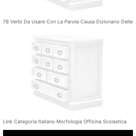
78 Verbi Da Usare Con La Parola Causa Dizionario Delle
Link Categoria Italiano Morfologia Officina Scolastica