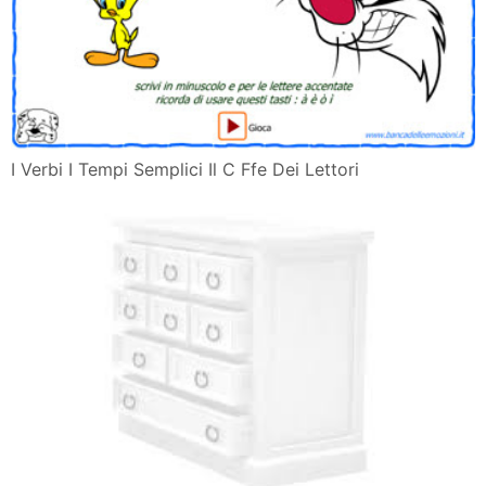
I Verbi I Tempi Semplici Il C Ffe Dei Lettori