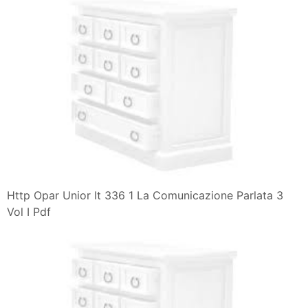
Http Opar Unior It 336 1 La Comunicazione Parlata 3
Vol I Pdf