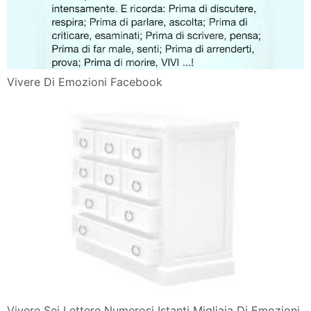
Vivere Di Emozioni Facebook
Vivere Sei Lettere Numerosi Istanti Migliaia Di Emozioni