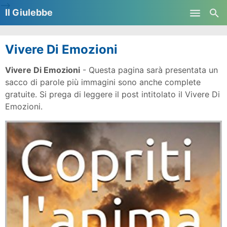
-->
Il Giulebbe
Skip to main content
Vivere Di Emozioni
Vivere Di Emozioni
- Questa pagina sarà presentata un
sacco di parole più immagini sono anche complete
gratuite. Si prega di leggere il post intitolato il Vivere Di
Emozioni.