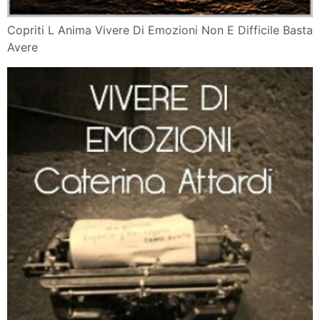
Copriti L Anima Vivere Di Emozioni Non E Difficile Basta
Avere