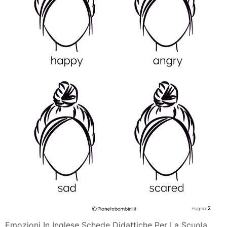
Emozioni In Inglese Schede Didattiche Per La Scuola