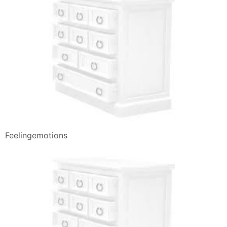
Feelingemotions