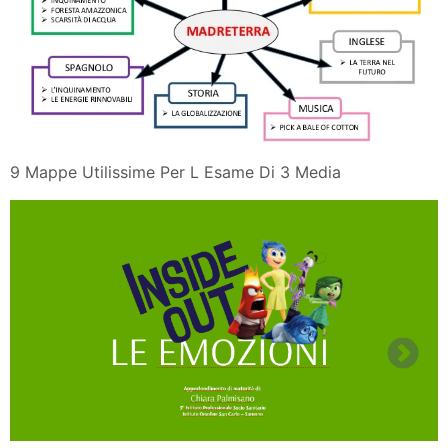
9 Mappe Utilissime Per L Esame Di 3 Media