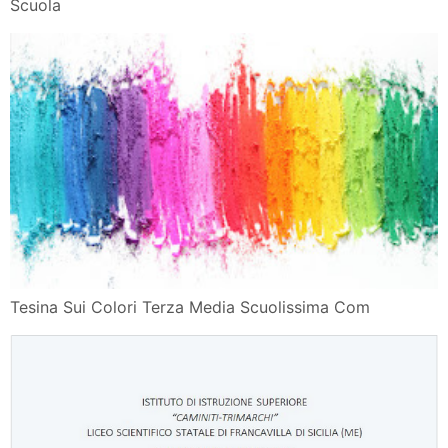
Scuola
Tesina Sui Colori Terza Media Scuolissima Com