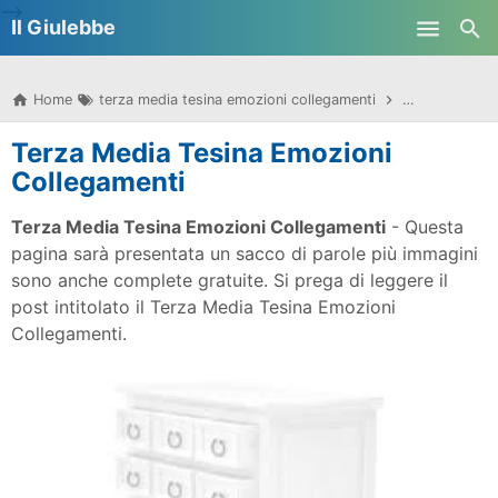
-->
Il Giulebbe
Skip to main content
Home
terza media tesina emozioni collegamenti
tesina sulle e
Terza Media Tesina Emozioni
Collegamenti
Terza Media Tesina Emozioni Collegamenti
- Questa
pagina sarà presentata un sacco di parole più immagini
sono anche complete gratuite. Si prega di leggere il
post intitolato il Terza Media Tesina Emozioni
Collegamenti.