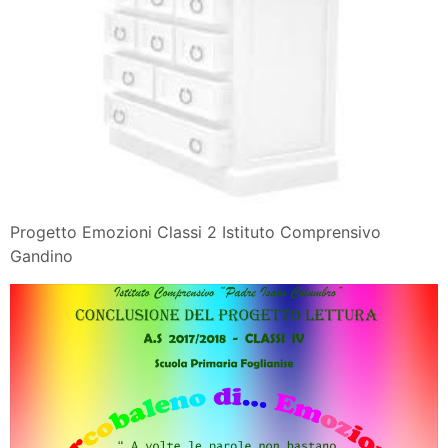
Progetto Emozioni Classi 2 Istituto Comprensivo
Gandino