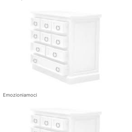
Emozioniamoci