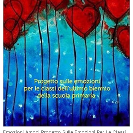
Emozioni Amoci Progetto Sulle Emozioni Per Le Classi