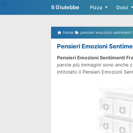
-->
Il Giulebbe
Pizza
Dolci
Home
pensieri emozioni sentimenti 
Pensieri Emozioni Sentimen
Pensieri Emozioni Sentimenti Fra
parole più immagini sono anche co
intitolato il Pensieri Emozioni Sen