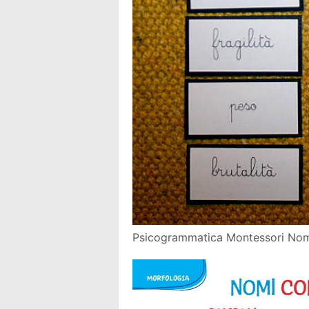
Psicogrammatica Montessori Nomi