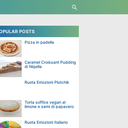
OPULAR POSTS
Pizza in padella
Caramel Croissant Pudding
di Nigella
Ruota Emozioni Plutchik
Torta soffice vegan al
limone e semi di papavero
Ruota Emozioni Italiano