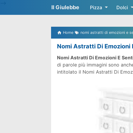
-->
Il Giulebbe
Pizza
Dolci
Home
nomi astratti di emozioni e s
Nomi Astratti Di Emozioni 
Nomi Astratti Di Emozioni E Sent
di parole più immagini sono anche
intitolato il Nomi Astratti Di Emoz