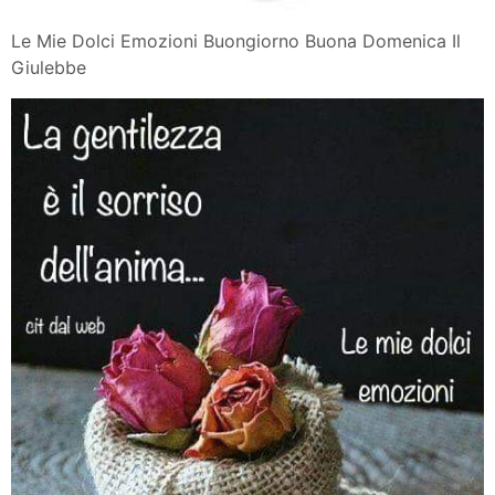
Le Mie Dolci Emozioni Buongiorno Buona Domenica Il
Giulebbe