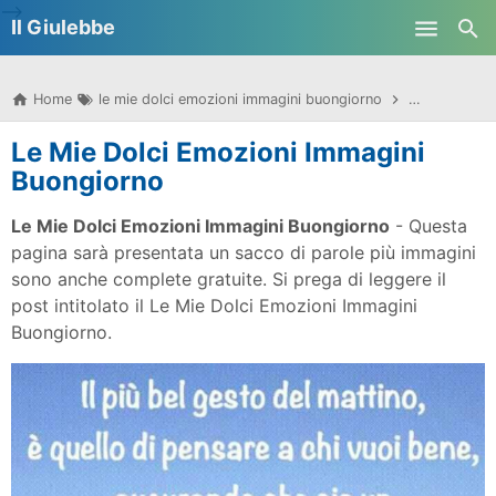
-->
Il Giulebbe
Skip to main content
Home
le mie dolci emozioni immagini buongiorno
le mie dolci
Le Mie Dolci Emozioni Immagini
Buongiorno
Le Mie Dolci Emozioni Immagini Buongiorno
- Questa
pagina sarà presentata un sacco di parole più immagini
sono anche complete gratuite. Si prega di leggere il
post intitolato il Le Mie Dolci Emozioni Immagini
Buongiorno.