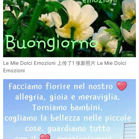
Le Mie Dolci Emozioni 上传了1 张新照片 Le Mie Dolci
Emozioni