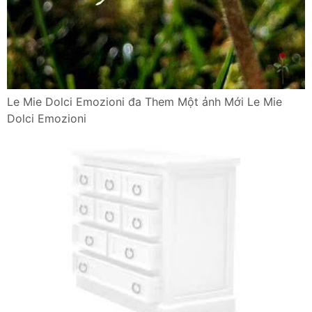
Le Mie Dolci Emozioni đa Them Một ảnh Mới Le Mie
Dolci Emozioni