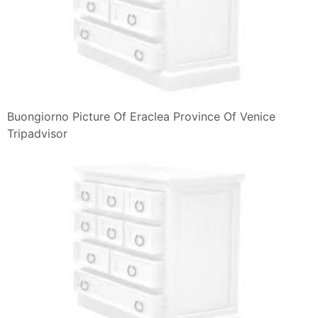
Buongiorno Picture Of Eraclea Province Of Venice
Tripadvisor