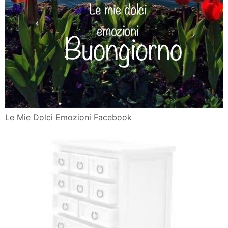
Le Mie Dolci Emozioni Facebook