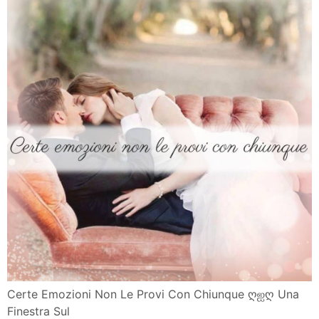
Certe Emozioni Non Le Provi Con Chiunque ღஐღ Una
Finestra Sul