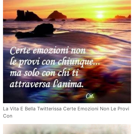
La Vita E Bella Twitterissa Certe Emozioni Non Le Provi
Con