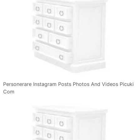
Personerare Instagram Posts Photos And Videos Picuki
Com