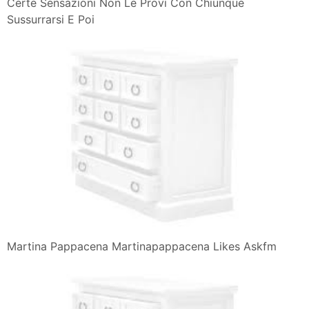
Certe Sensazioni Non Le Provi Con Chiunque
Sussurrarsi E Poi
Martina Pappacena Martinapappacena Likes Askfm