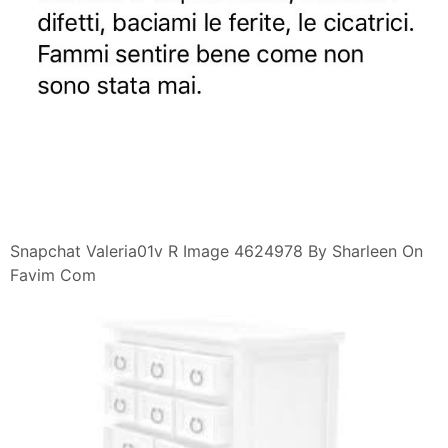
Snapchat Valeria01v R Image 4624978 By Sharleen On
Favim Com