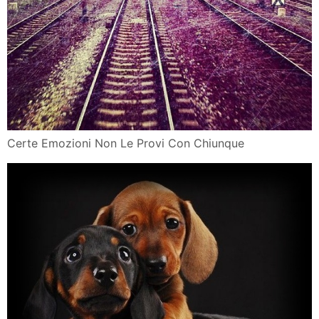
Certe Emozioni Non Le Provi Con Chiunque