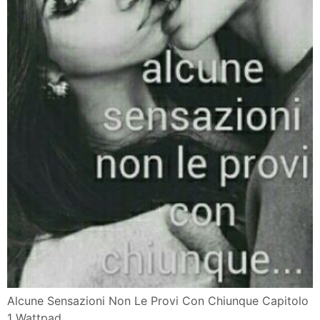
Alcune Sensazioni Non Le Provi Con Chiunque Capitolo
1 Wattpad