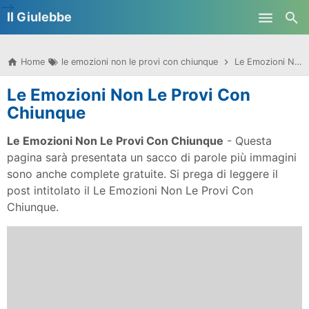
-->
Il Giulebbe
Skip to main content
Home
le emozioni non le provi con chiunque
Le Emozioni Non Le Provi Con Chiunque
Le Emozioni Non Le Provi Con
Chiunque
Le Emozioni Non Le Provi Con Chiunque
- Questa
pagina sarà presentata un sacco di parole più immagini
sono anche complete gratuite. Si prega di leggere il
post intitolato il Le Emozioni Non Le Provi Con
Chiunque.