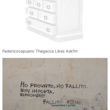
Federicocapuano Thegacca Likes Askfm