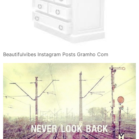
Beautifulvibes Instagram Posts Gramho Com