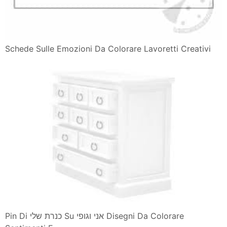
Schede Sulle Emozioni Da Colorare Lavoretti Creativi
Pin Di כנרת שלי Su אני וגופי Disegni Da Colorare