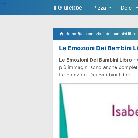
-->
Il Giulebbe
Pizza
Dolci
Home
le emozioni dei bambini libro
Le Emozioni Dei Bambini L
Le Emozioni Dei Bambini Libro
- 
più immagini sono anche complete g
Le Emozioni Dei Bambini Libro.