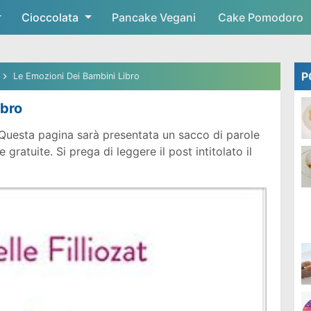
Cioccolata
Skip to main content
Pancake Vegani
Cake Pomodoro
P
Le Emozioni Dei Bambini Libro
ibro
Questa pagina sarà presentata un sacco di parole
ratuite. Si prega di leggere il post intitolato il