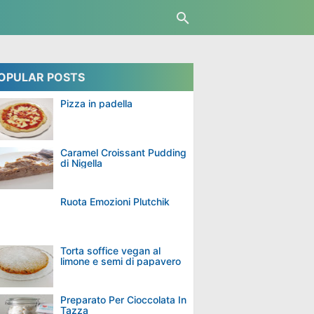
OPULAR POSTS
Pizza in padella
Caramel Croissant Pudding
di Nigella
Ruota Emozioni Plutchik
Torta soffice vegan al
limone e semi di papavero
Preparato Per Cioccolata In
Tazza