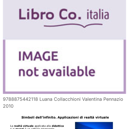
9788875442118 Luana Collacchioni Valentina Pennazio
2010