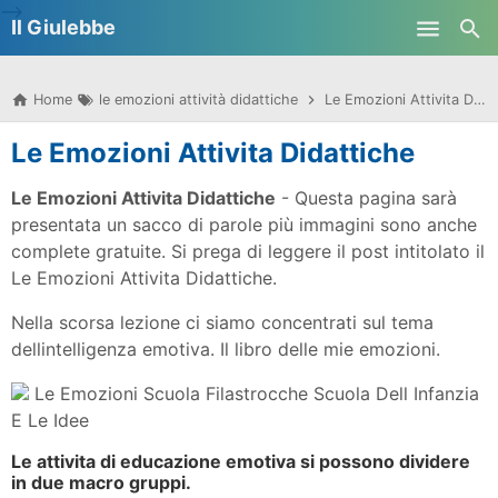
-->
Il Giulebbe
Skip to main content
Home
le emozioni attività didattiche
Le Emozioni Attivita Didattiche
Le Emozioni Attivita Didattiche
Le Emozioni Attivita Didattiche
- Questa pagina sarà
presentata un sacco di parole più immagini sono anche
complete gratuite. Si prega di leggere il post intitolato il
Le Emozioni Attivita Didattiche.
Nella scorsa lezione ci siamo concentrati sul tema
dellintelligenza emotiva. Il libro delle mie emozioni.
Le Emozioni Scuola Filastrocche Scuola Dell Infanzia
E Le Idee
Le attivita di educazione emotiva si possono dividere
in due macro gruppi.