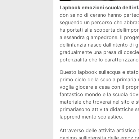
Lapbook emozioni scuola dell inf
don saino di cerano hanno partec
seguendo un percorso che abbracci
ha portati alla scoperta dellimpo
alessandra giampedrone. Il proget
dellinfanzia nasce dallintento di 
gradualmente una presa di coscien
potenzialita che lo caratterizzano
Questo lapbook sullacqua e stato p
primo ciclo della scuola primaria
voglia giocare a casa con il prop
fantastico mondo e la scuola dove 
materiale che troverai nel sito e s
primariasono attivita didattiche s
lapprendimento scolastico.
Attraverso delle attivita artistico
danimo sullintensita delle emozio