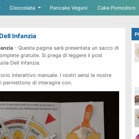
Cioccolata
Skip to main content
Pancake Vegani
Cake Pomodoro
P
ell Infanzia
fanzia
- Questa pagina sarà presentata un sacco di
mplete gratuite. Si prega di leggere il post
ola Dell Infanzia.
io interattivo manuale. I nostri sensi le nostre
i permettono di interagire con.