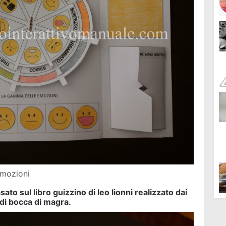
mozioni
ato sul libro guizzino di leo lionni realizzato dai
 di bocca di magra.