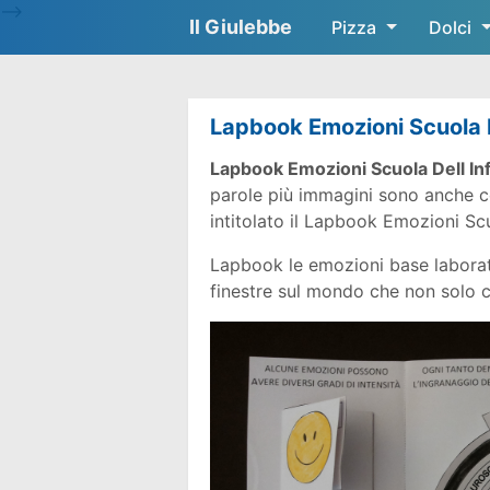
-->
Il Giulebbe
Pizza
Dolci
Lapbook Emozioni Scuola D
Lapbook Emozioni Scuola Dell In
parole più immagini sono anche co
intitolato il Lapbook Emozioni Scu
Lapbook le emozioni base laborator
finestre sul mondo che non solo c