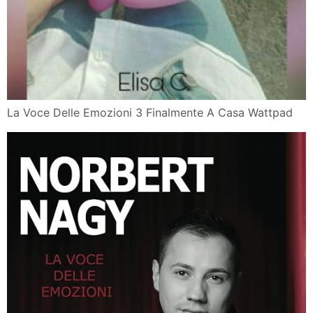
La Voce Delle Emozioni 3 Finalmente A Casa Wattpad