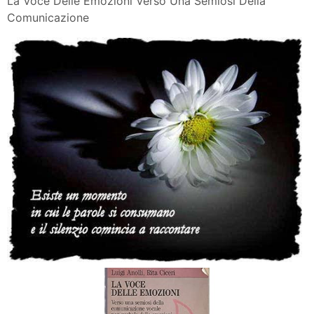
La Voce Delle Emozioni Verso Una Semiosi Della
Comunicazione