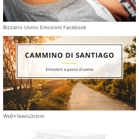
Bizzarro Uomo Emozioni Facebook
Ws9x1ewru3vlcm