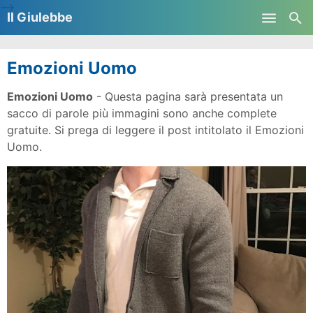
-->
Il Giulebbe
Skip to main content
Emozioni Uomo
Emozioni Uomo
- Questa pagina sarà presentata un
sacco di parole più immagini sono anche complete
gratuite. Si prega di leggere il post intitolato il Emozioni
Uomo.