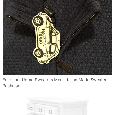
Emozioni Uomo Sweaters Mens Italian Made Sweater
Poshmark