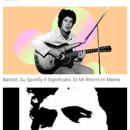
Battisti Su Spotify Il Significato Di Mi Ritorni In Mente