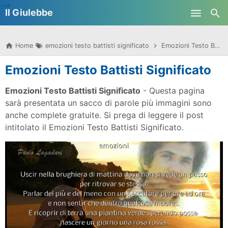
-->
Il Giulebbe
Skip to main content
Home
emozioni testo battisti significato
Emozioni Testo Battisti Significato
Emozioni Testo Battisti Significato
Emozioni Testo Battisti Significato
- Questa pagina
sarà presentata un sacco di parole più immagini sono
anche complete gratuite. Si prega di leggere il post
intitolato il Emozioni Testo Battisti Significato.