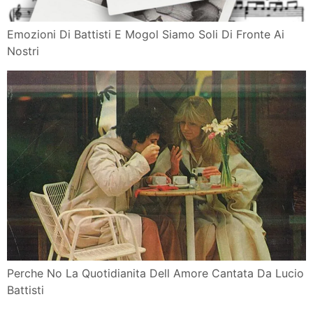
Emozioni Di Battisti E Mogol Siamo Soli Di Fronte Ai
Nostri
Perche No La Quotidianita Dell Amore Cantata Da Lucio
Battisti