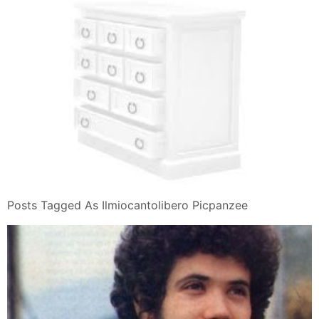
Posts Tagged As Ilmiocantolibero Picpanzee