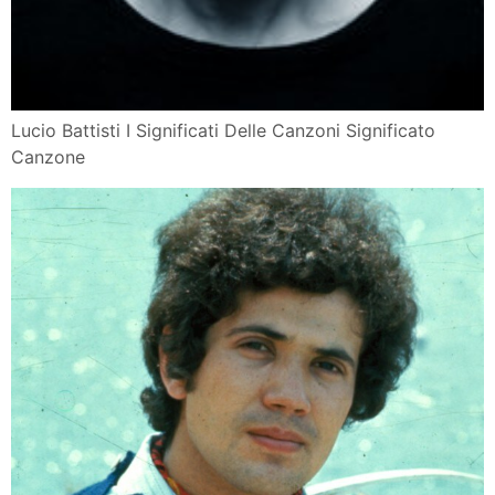
Lucio Battisti I Significati Delle Canzoni Significato
Canzone