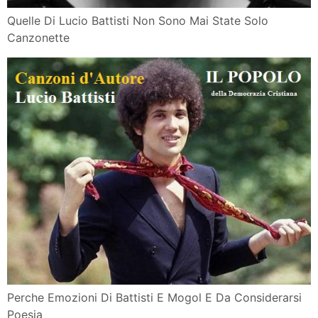
Quelle Di Lucio Battisti Non Sono Mai State Solo
Canzonette
Perche Emozioni Di Battisti E Mogol E Da Considerarsi
Poesia