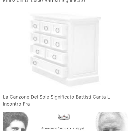
Emozioni Di Lucio Battisti Significato
La Canzone Del Sole Significato Battisti Canta L
Incontro Fra