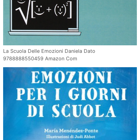
La Scuola Delle Emozioni Daniela Dato
9788888550459 Amazon Com