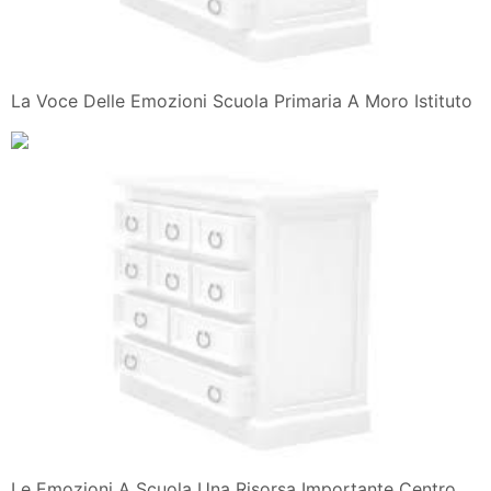
La Voce Delle Emozioni Scuola Primaria A Moro Istituto
Le Emozioni A Scuola Una Risorsa Importante Centro