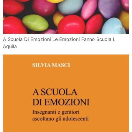
A Scuola Di Emozioni Le Emozioni Fanno Scuola L
Aquila