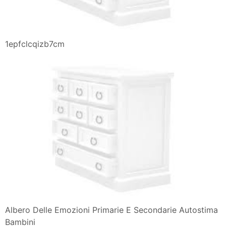
1epfclcqizb7cm
Albero Delle Emozioni Primarie E Secondarie Autostima
Bambini