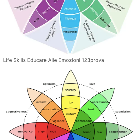
Life Skills Educare Alle Emozioni 123prova