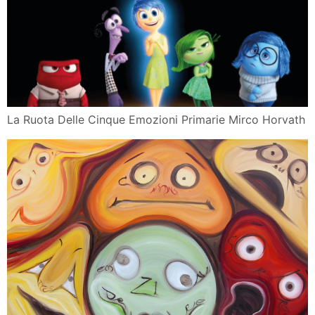
La Ruota Delle Cinque Emozioni Primarie Mirco Horvath