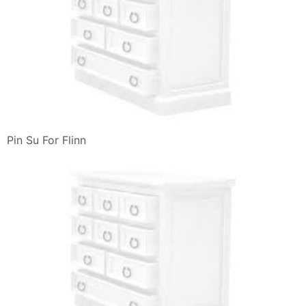
Pin Su For Flinn