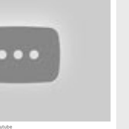
outube