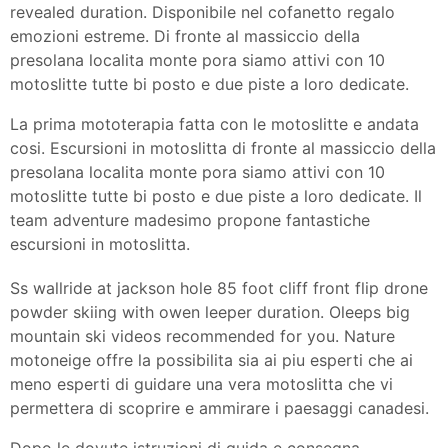
revealed duration. Disponibile nel cofanetto regalo
emozioni estreme. Di fronte al massiccio della
presolana localita monte pora siamo attivi con 10
motoslitte tutte bi posto e due piste a loro dedicate.
La prima mototerapia fatta con le motoslitte e andata
cosi. Escursioni in motoslitta di fronte al massiccio della
presolana localita monte pora siamo attivi con 10
motoslitte tutte bi posto e due piste a loro dedicate. Il
team adventure madesimo propone fantastiche
escursioni in motoslitta.
Ss wallride at jackson hole 85 foot cliff front flip drone
powder skiing with owen leeper duration. Oleeps big
mountain ski videos recommended for you. Nature
motoneige offre la possibilita sia ai piu esperti che ai
meno esperti di guidare una vera motoslitta che vi
permettera di scoprire e ammirare i paesaggi canadesi.
Dopo le dovute istruzioni di guida e consegna