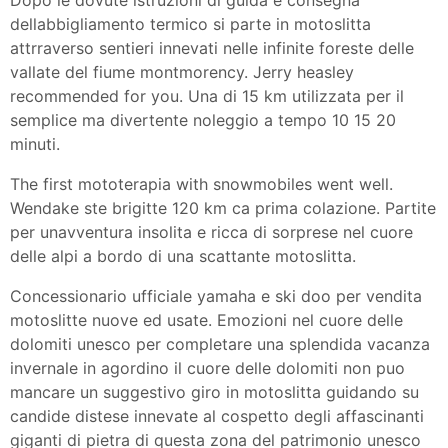
dellabbigliamento termico si parte in motoslitta
attrraverso sentieri innevati nelle infinite foreste delle
vallate del fiume montmorency. Jerry heasley
recommended for you. Una di 15 km utilizzata per il
semplice ma divertente noleggio a tempo 10 15 20
minuti.
The first mototerapia with snowmobiles went well.
Wendake ste brigitte 120 km ca prima colazione. Partite
per unavventura insolita e ricca di sorprese nel cuore
delle alpi a bordo di una scattante motoslitta.
Concessionario ufficiale yamaha e ski doo per vendita
motoslitte nuove ed usate. Emozioni nel cuore delle
dolomiti unesco per completare una splendida vacanza
invernale in agordino il cuore delle dolomiti non puo
mancare un suggestivo giro in motoslitta guidando su
candide distese innevate al cospetto degli affascinanti
giganti di pietra di questa zona del patrimonio unesco