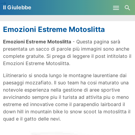
-->
Il Giulebbe
Skip to main content
Emozioni Estreme Motoslitta
Emozioni Estreme Motoslitta
- Questa pagina sarà
presentata un sacco di parole più immagini sono anche
complete gratuite. Si prega di leggere il post intitolato il
Emozioni Estreme Motoslitta.
Liitinerario si snoda lungo le montagne laurentiane dai
paesaggi mozzafiato. Il suo team ha cosi maturato una
notevole esperienza nella gestione di aree sportive
avvicinando sempre piu il turista ad attivita piu o meno
estreme ed innovative come il parapendio lairboard il
down hill in mountain bike lo snow scoot la motoslitta il
quad e il gatto delle nevi.