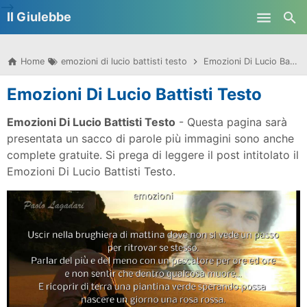
-->
Il Giulebbe
Skip to main content
Home
emozioni di lucio battisti testo
Emozioni Di Lucio Battisti Testo
Emozioni Di Lucio Battisti Testo
Emozioni Di Lucio Battisti Testo
- Questa pagina sarà
presentata un sacco di parole più immagini sono anche
complete gratuite. Si prega di leggere il post intitolato il
Emozioni Di Lucio Battisti Testo.