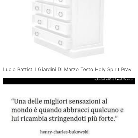
Lucio Battisti I Giardini Di Marzo Testo Holy Spirit Pray