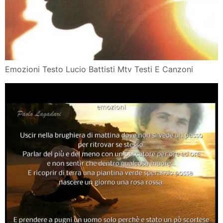
Emozioni Testo Lucio Battisti Mtv Testi E Canzoni