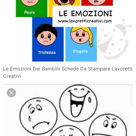
Canzone Per Imparare
Il Pannello Delle Emozioni Dei Bambini Mamma Felice
Le Espressioni Dei Bambini Schede Didattiche Da
Stampare
Disegno Musica Emozioni Lavoro Di Gruppo
Disegni Sulle Emozioni Da Colorare Per Bambini
Stampae Colorare
Le Carte Delle Emozioni La Fabbrica Dei Sogni