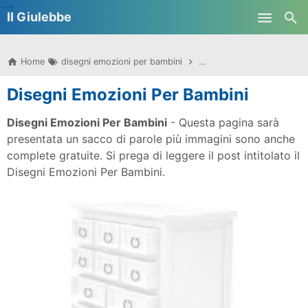
-->
Il Giulebbe
Skip to main content
Home
disegni emozioni per bambini
disegni per bambini sulle 
Disegni Emozioni Per Bambini
Disegni Emozioni Per Bambini
- Questa pagina sarà
presentata un sacco di parole più immagini sono anche
complete gratuite. Si prega di leggere il post intitolato il
Disegni Emozioni Per Bambini.