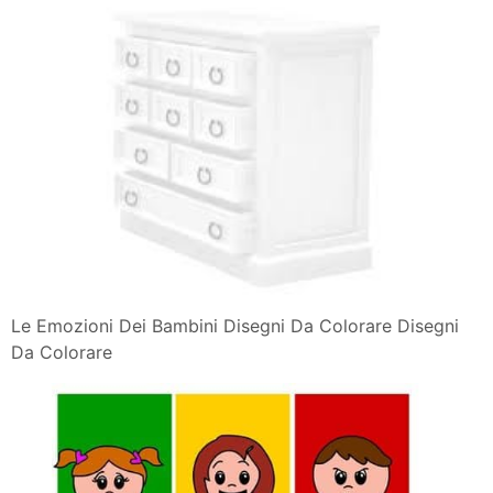
Le Emozioni Dei Bambini Disegni Da Colorare Disegni
Da Colorare
Le Emozioni Dei Bambini Schede Da Stampare Lavoretti
Creativi
Canzoni Per Bambini La Giostra Delle Emozioni