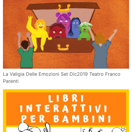
POPULAR POSTS
Pizza in padella
Ruota Emozioni Plutchik
Caramel Croissant Pudding di Nigella
Torta soffice vegan al limone e semi di papavero
Ruota Emozioni Italiano
Le Emozioni Universali