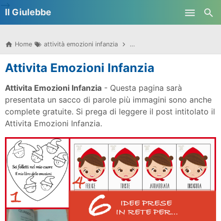
-->
Il Giulebbe
Skip to main content
Home
attività emozioni infanzia
attività emozioni scuola infanz
Attivita Emozioni Infanzia
Attivita Emozioni Infanzia
- Questa pagina sarà
presentata un sacco di parole più immagini sono anche
complete gratuite. Si prega di leggere il post intitolato il
Attivita Emozioni Infanzia.