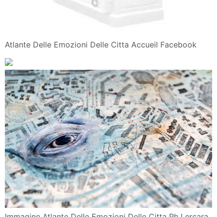
Atlante Delle Emozioni Delle Citta Accueil Facebook
Immagine Atlante Delle Emozioni Delle Citta Ph Lercara