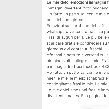
Le mie dolci emozioni immagini fr
immagini divertenti foto buonanot
Ho fatto un patto sai con le mie e
belli del buongiorno.
Emozioni su il profumo del caff. 
whatsapp divertenti e frasi. Le p
Frasi di auguri per il. Le piu bel
scaricare gratis e condividere su 
giorno nuovi contenuti freschi.
Aforismi e battute divertenti sull
piu piacevoli e allegre le mie. Fra
e immagini 95 frasi facebook 432
Ho fatto un patto sai con le mie e
mien le miel le mieux schabracken
condoglianze frasi le mie. Le mie
Le mie dolci emozioni frasi e imm
divertenti images. E la pagina ded