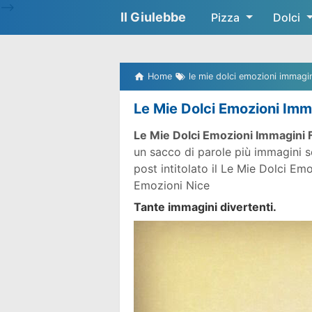
-->
Il Giulebbe
Pizza
Dolci
Home
le mie dolci emozioni immagini
Le Mie Dolci Emozioni Imma
Le Mie Dolci Emozioni Immagini F
un sacco di parole più immagini s
post intitolato il Le Mie Dolci Em
Emozioni Nice
Tante immagini divertenti.