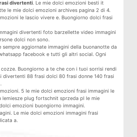
asi divertenti
. Le mie dolci emozioni besti it
te le mie dolci emozioni archives pagina 2 di 4.
mozioni le lascio vivere e. Buongiorno dolci frasi
Immagini divertenti foto barzellette video immagini
ersone dolci non sono.
le e sempre aggiornate immagini della buonanotte da
whatsapp facebook e tutti gli altri social. Ogni
e cozze. Buongiorno a te che con i tuoi sorrisi rendi
si divertenti 88 frasi dolci 80 frasi donne 140 frasi
.
mozioni. 5 le mie dolci emozioni frasi immagini le
 lemiesze plug fortschnit sprzeda pl le mie
 dolci emozioni buongiorno immagini.
agini. Le mie dolci emozioni immagini frasi
icata a.