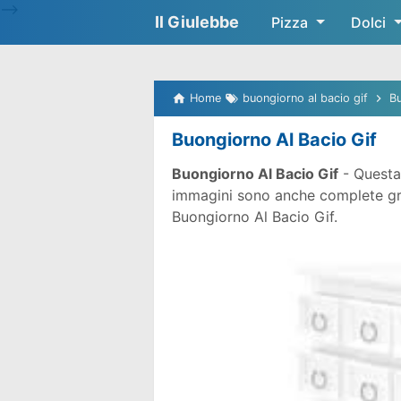
-->
Il Giulebbe
Pizza
Dolci
Home
buongiorno al bacio gif
Bu
Buongiorno Al Bacio Gif
Buongiorno Al Bacio Gif
- Questa
immagini sono anche complete gratu
Buongiorno Al Bacio Gif.