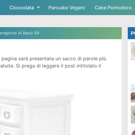
Cioccolata
Skip to main content
Pancake Vegani
Cake Pomodoro
P
ongiorno Al Bacio Gif
 pagina sarà presentata un sacco di parole più
ite. Si prega di leggere il post intitolato il