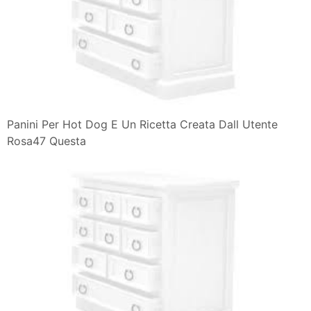
Panini Per Hot Dog E Un Ricetta Creata Dall Utente
Rosa47 Questa