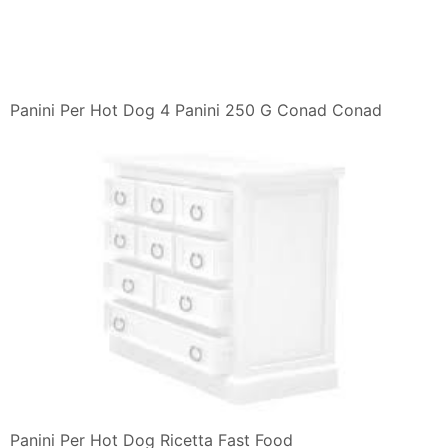
Panini Per Hot Dog 4 Panini 250 G Conad Conad
Panini Per Hot Dog Ricetta Fast Food