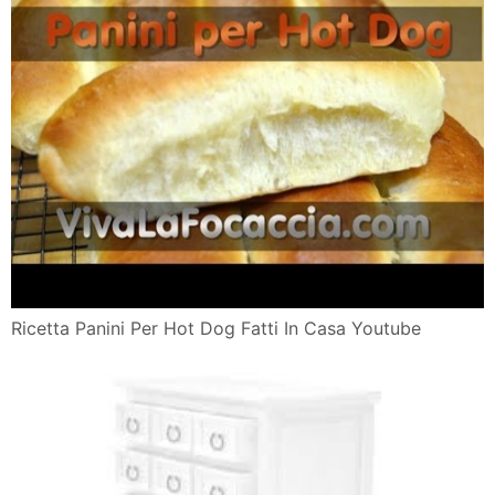
Ricetta Panini Per Hot Dog Fatti In Casa Youtube