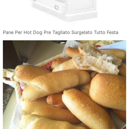
Pane Per Hot Dog Pre Tagliato Surgelato Tutto Festa