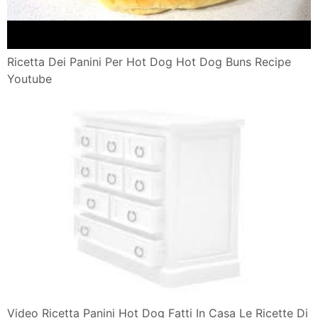
Ricetta Dei Panini Per Hot Dog Hot Dog Buns Recipe
Youtube
Video Ricetta Panini Hot Dog Fatti In Casa Le Ricette Di