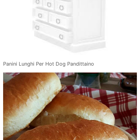
Panini Lunghi Per Hot Dog Pandittaino