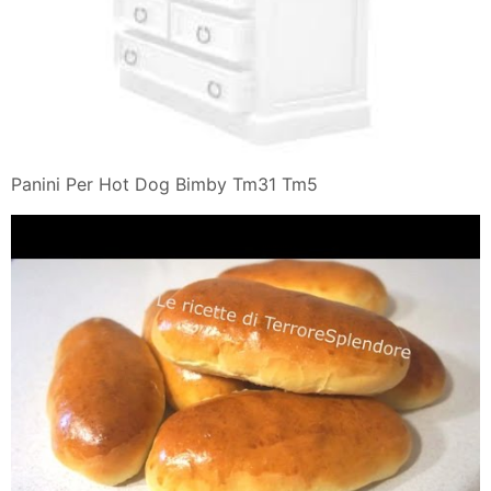
Panini Per Hot Dog Bimby Tm31 Tm5