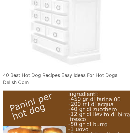
40 Best Hot Dog Recipes Easy Ideas For Hot Dogs
Delish Com