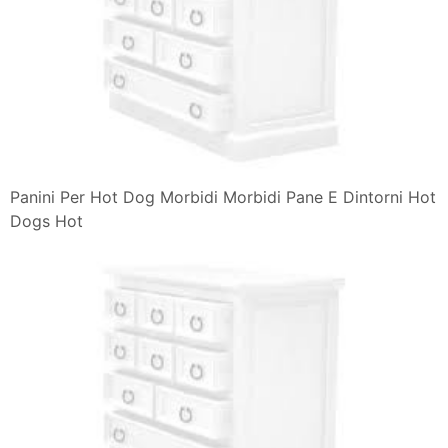
Panini Per Hot Dog Morbidi Morbidi Pane E Dintorni Hot
Dogs Hot