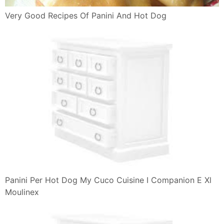
Very Good Recipes Of Panini And Hot Dog
Panini Per Hot Dog My Cuco Cuisine I Companion E Xl
Moulinex