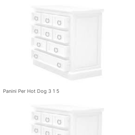
Panini Per Hot Dog 3 1 5