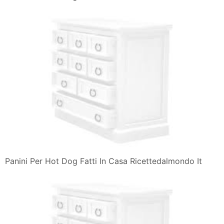
Panini Per Hot Dog Fatti In Casa Ricettedalmondo It