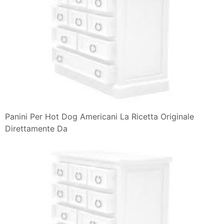
Panini Per Hot Dog Americani La Ricetta Originale
Direttamente Da