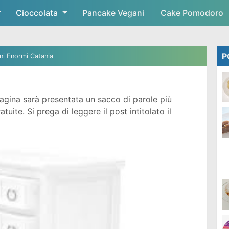
Cioccolata
Skip to main content
Pancake Vegani
Cake Pomodoro
P
ni Enormi Catania
gina sarà presentata un sacco di parole più
ite. Si prega di leggere il post intitolato il