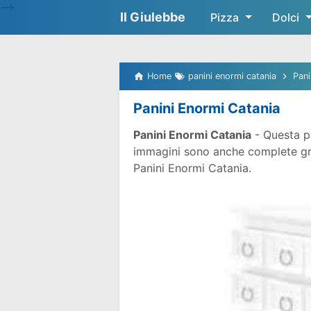
-->
Il Giulebbe
Pizza
Dolci
Home
panini enormi catania
Pani
Panini Enormi Catania
Panini Enormi Catania
- Questa pa
immagini sono anche complete gratu
Panini Enormi Catania.