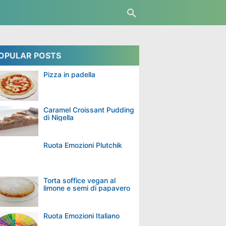
OPULAR POSTS
Pizza in padella
Caramel Croissant Pudding
di Nigella
Ruota Emozioni Plutchik
Torta soffice vegan al
limone e semi di papavero
Ruota Emozioni Italiano