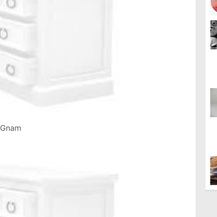
m Gnam