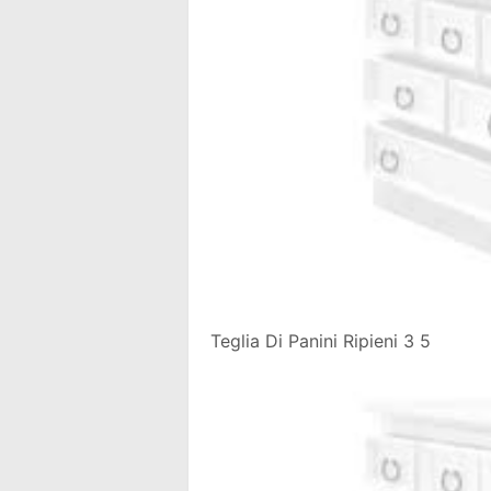
Teglia Di Panini Ripieni 3 5