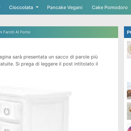
Cioccolata
Skip to main content
Pancake Vegani
Cake Pomodoro
P
ni Farciti Al Forno
gina sarà presentata un sacco di parole più
ite. Si prega di leggere il post intitolato il