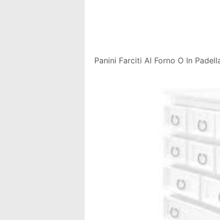
Panini Farciti Al Forno O In Padel