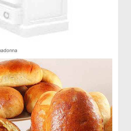
Unadonna