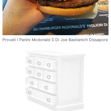
Provati I Panini Mcdonald S Di Joe Bastianich Dissapore