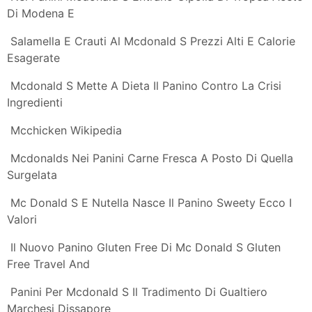
Panino Vegetariano In Arrivo Da Mcdonald S
Expo Mcdonald S Si Adegua Ai Prezzi Alti Panini Piu
Cari
Le Tecniche Di Mcdonald S Per Vendere Di Piu In Salone
Mcdonald S Menu Menu For Mcdonald S Assago Milano
Zomato Italy
Mcdonald S I Dipendenti Rivelano Sei Cose Dei Menu
Da Non Ordinare
Mcdonald S A Roma Foto Del Menu Con Prezzi Zomato
Italia