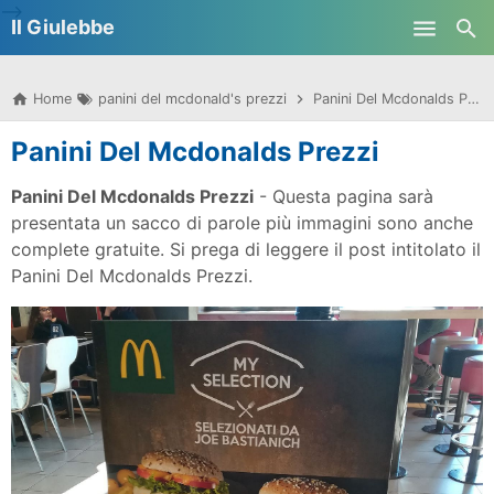
-->
Il Giulebbe
Skip to main content
Home
panini del mcdonald's prezzi
Panini Del Mcdonalds Prezzi
Panini Del Mcdonalds Prezzi
Panini Del Mcdonalds Prezzi
- Questa pagina sarà
presentata un sacco di parole più immagini sono anche
complete gratuite. Si prega di leggere il post intitolato il
Panini Del Mcdonalds Prezzi.