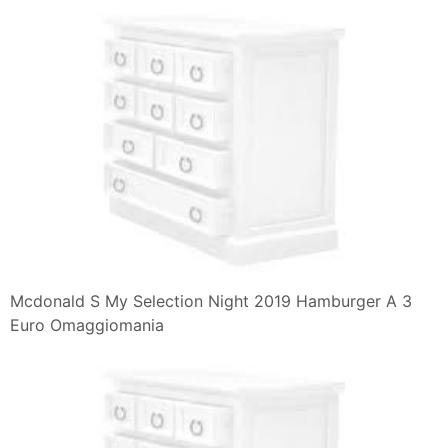
Tutti I Prodotti Mcdonald S
Mcdonald S My Selection Night 2019 Hamburger A 3