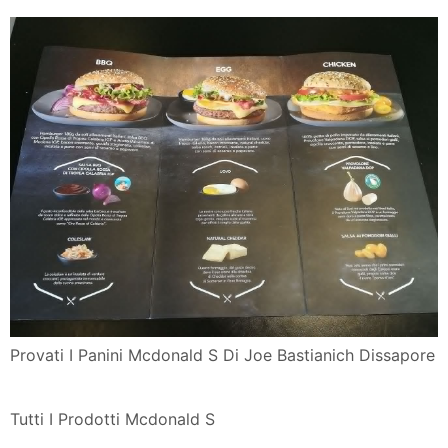
Provati I Panini Mcdonald S Di Joe Bastianich Dissapore
Provati I Panini Mcdonald S Di Joe Bastianich Dissapore