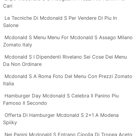
Mcdonald S I Dipendenti Rivelano Sei Cose Dei Menu
Da Non Ordinare
Come Sono Gli Hamburger Di Mc Donald S Scelti Da
Joe