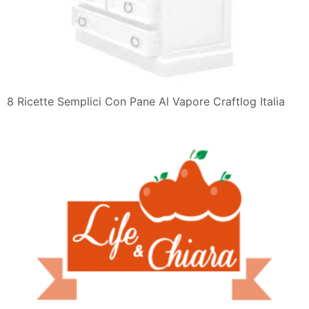
8 Ricette Semplici Con Pane Al Vapore Craftlog Italia