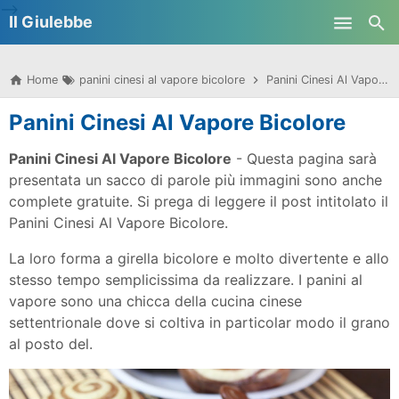
-->
Il Giulebbe
Skip to main content
Home
panini cinesi al vapore bicolore
Panini Cinesi Al Vapore Bicolore
Panini Cinesi Al Vapore Bicolore
Panini Cinesi Al Vapore Bicolore
- Questa pagina sarà
presentata un sacco di parole più immagini sono anche
complete gratuite. Si prega di leggere il post intitolato il
Panini Cinesi Al Vapore Bicolore.
La loro forma a girella bicolore e molto divertente e allo
stesso tempo semplicissima da realizzare. I panini al
vapore sono una chicca della cucina cinese
settentrionale dove si coltiva in particolar modo il grano
al posto del.