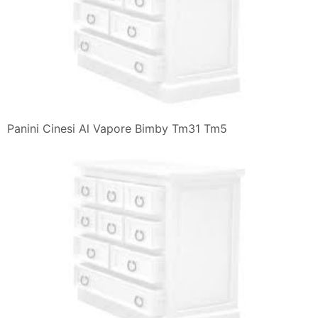
Panini Cinesi Al Vapore Bimby Tm31 Tm5