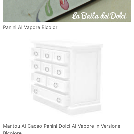
Panini Al Vapore Bicolori
Mantou Al Cacao Panini Dolci Al Vapore In Versione
Bicolore