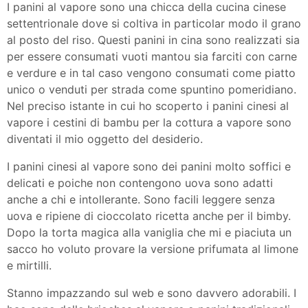
I panini al vapore sono una chicca della cucina cinese
settentrionale dove si coltiva in particolar modo il grano
al posto del riso. Questi panini in cina sono realizzati sia
per essere consumati vuoti mantou sia farciti con carne
e verdure e in tal caso vengono consumati come piatto
unico o venduti per strada come spuntino pomeridiano.
Nel preciso istante in cui ho scoperto i panini cinesi al
vapore i cestini di bambu per la cottura a vapore sono
diventati il mio oggetto del desiderio.
I panini cinesi al vapore sono dei panini molto soffici e
delicati e poiche non contengono uova sono adatti
anche a chi e intollerante. Sono facili leggere senza
uova e ripiene di cioccolato ricetta anche per il bimby.
Dopo la torta magica alla vaniglia che mi e piaciuta un
sacco ho voluto provare la versione prifumata al limone
e mirtilli.
Stanno impazzando sul web e sono davvero adorabili. I