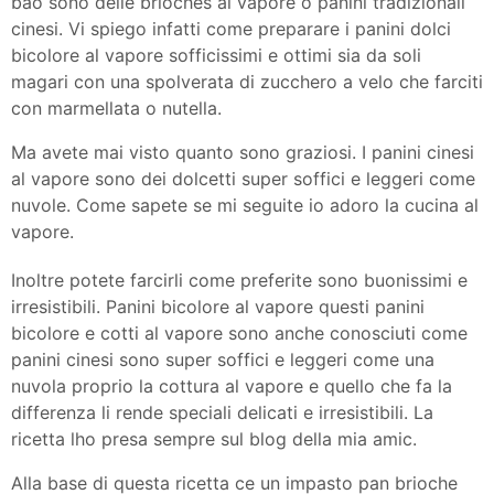
bao sono delle brioches al vapore o panini tradizionali
cinesi. Vi spiego infatti come preparare i panini dolci
bicolore al vapore sofficissimi e ottimi sia da soli
magari con una spolverata di zucchero a velo che farciti
con marmellata o nutella.
Ma avete mai visto quanto sono graziosi. I panini cinesi
al vapore sono dei dolcetti super soffici e leggeri come
nuvole. Come sapete se mi seguite io adoro la cucina al
vapore.
Inoltre potete farcirli come preferite sono buonissimi e
irresistibili. Panini bicolore al vapore questi panini
bicolore e cotti al vapore sono anche conosciuti come
panini cinesi sono super soffici e leggeri come una
nuvola proprio la cottura al vapore e quello che fa la
differenza li rende speciali delicati e irresistibili. La
ricetta lho presa sempre sul blog della mia amic.
Alla base di questa ricetta ce un impasto pan brioche