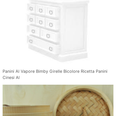
Panini Al Vapore Bimby Girelle Bicolore Ricetta Panini
Cinesi Al