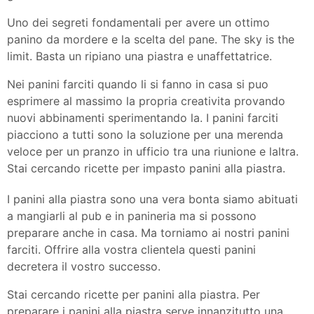
Uno dei segreti fondamentali per avere un ottimo
panino da mordere e la scelta del pane. The sky is the
limit. Basta un ripiano una piastra e unaffettatrice.
Nei panini farciti quando li si fanno in casa si puo
esprimere al massimo la propria creativita provando
nuovi abbinamenti sperimentando la. I panini farciti
piacciono a tutti sono la soluzione per una merenda
veloce per un pranzo in ufficio tra una riunione e laltra.
Stai cercando ricette per impasto panini alla piastra.
I panini alla piastra sono una vera bonta siamo abituati
a mangiarli al pub e in panineria ma si possono
preparare anche in casa. Ma torniamo ai nostri panini
farciti. Offrire alla vostra clientela questi panini
decretera il vostro successo.
Stai cercando ricette per panini alla piastra. Per
preparare i panini alla piastra serve innanzitutto una.