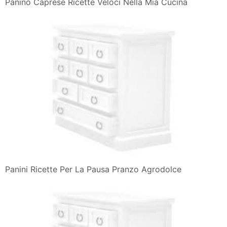
Panino Caprese Ricette Veloci Nella Mia Cucina
Panini Ricette Per La Pausa Pranzo Agrodolce