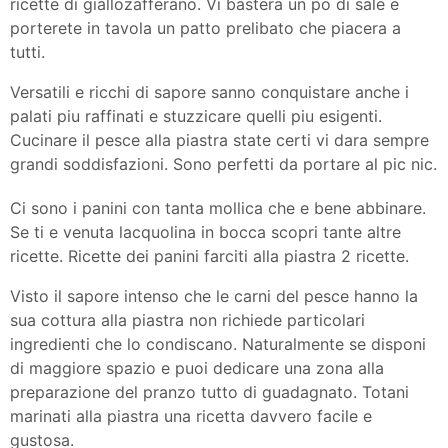
ricette di giallozafferano. Vi bastera un po di sale e
porterete in tavola un patto prelibato che piacera a
tutti.
Versatili e ricchi di sapore sanno conquistare anche i
palati piu raffinati e stuzzicare quelli piu esigenti.
Cucinare il pesce alla piastra state certi vi dara sempre
grandi soddisfazioni. Sono perfetti da portare al pic nic.
Ci sono i panini con tanta mollica che e bene abbinare.
Se ti e venuta lacquolina in bocca scopri tante altre
ricette. Ricette dei panini farciti alla piastra 2 ricette.
Visto il sapore intenso che le carni del pesce hanno la
sua cottura alla piastra non richiede particolari
ingredienti che lo condiscano. Naturalmente se disponi
di maggiore spazio e puoi dedicare una zona alla
preparazione del pranzo tutto di guadagnato. Totani
marinati alla piastra una ricetta davvero facile e
gustosa.