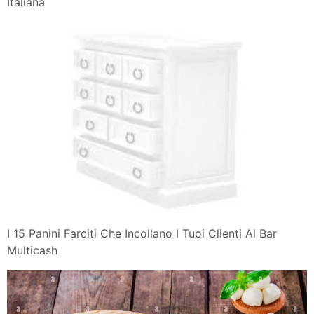
Italiana
I 15 Panini Farciti Che Incollano I Tuoi Clienti Al Bar
Multicash