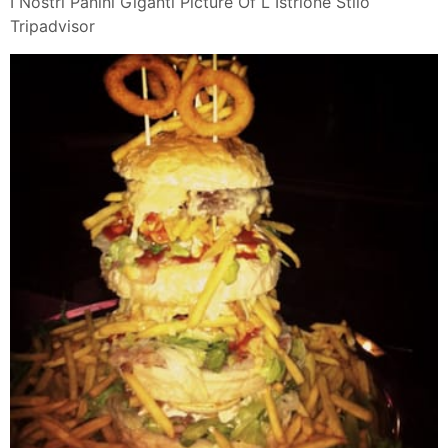
I Nostri Panini Giganti Picture Of L Istrione Stilo
Tripadvisor