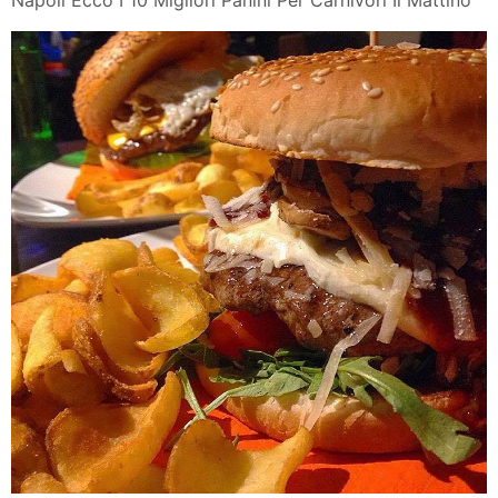
Napoli Ecco I 10 Migliori Panini Per Carnivori Il Mattino