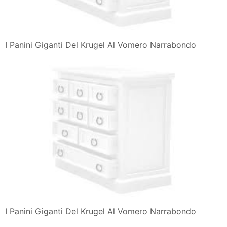
I Panini Giganti Del Krugel Al Vomero Narrabondo
I Panini Giganti Del Krugel Al Vomero Narrabondo