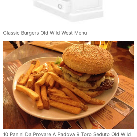
Classic Burgers Old Wild West Menu
10 Panini Da Provare A Padova 9 Toro Seduto Old Wild