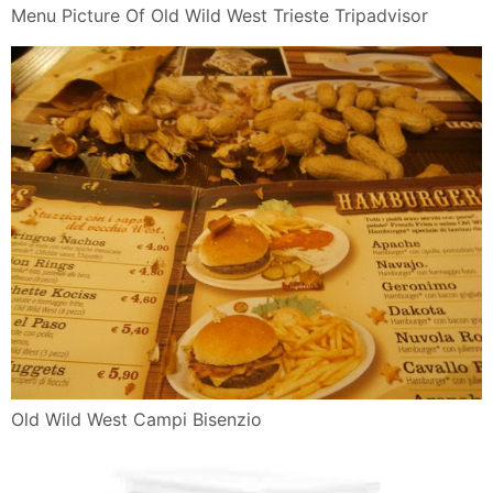
Menu Picture Of Old Wild West Trieste Tripadvisor
Old Wild West Campi Bisenzio