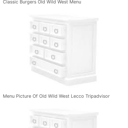
Classic Burgers Old Wild West Menu
Menu Picture Of Old Wild West Lecco Tripadvisor