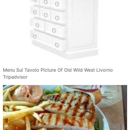
Menu Sul Tavolo Picture Of Old Wild West Livorno
Tripadvisor