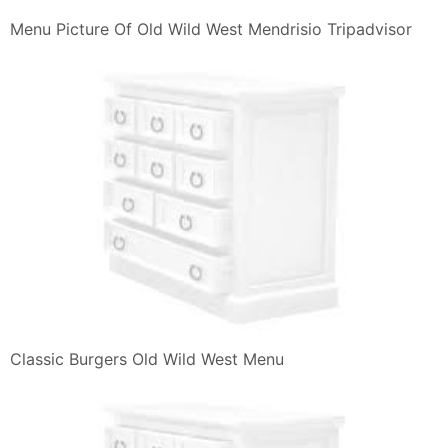
Menu Picture Of Old Wild West Mendrisio Tripadvisor
Classic Burgers Old Wild West Menu