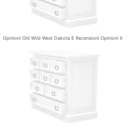
Opinioni Old Wild West Dakota E Recensioni Opinioni It