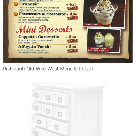
Ristoranti Old Wild West Menu E Prezzi