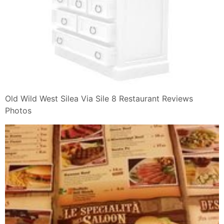
Old Wild West Silea Via Sile 8 Restaurant Reviews
Photos