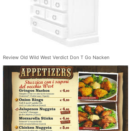
Review Old Wild West Verdict Don T Go Nacken