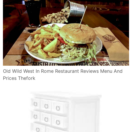
Old Wild West In Rome Restaurant Reviews Menu And
Prices Thefork