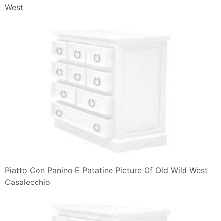
West
Piatto Con Panino E Patatine Picture Of Old Wild West
Casalecchio