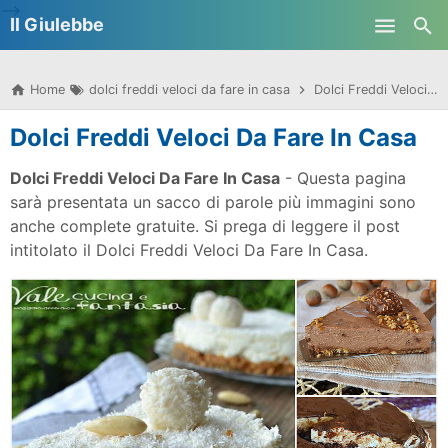
-->
Il Giulebbe
Skip to main content
Home
dolci freddi veloci da fare in casa
Dolci Freddi Veloci Da Fare In Casa
Dolci Freddi Veloci Da Fare In Casa
Dolci Freddi Veloci Da Fare In Casa
- Questa pagina
sarà presentata un sacco di parole più immagini sono
anche complete gratuite. Si prega di leggere il post
intitolato il Dolci Freddi Veloci Da Fare In Casa.