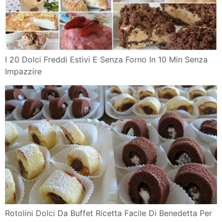
I 20 Dolci Freddi Estivi E Senza Forno In 10 Min Senza
Impazzire
Rotolini Dolci Da Buffet Ricetta Facile Di Benedetta Per