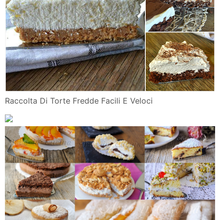
Raccolta Di Torte Fredde Facili E Veloci