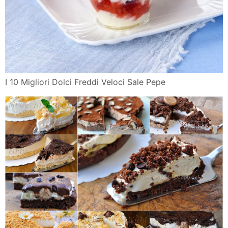
I 10 Migliori Dolci Freddi Veloci Sale Pepe