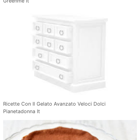
Greenme It
Ricette Con Il Gelato Avanzato Veloci Dolci
Pianetadonna It