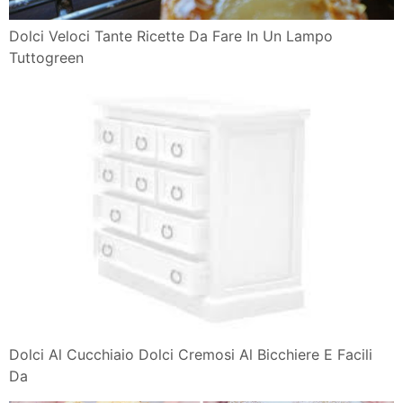
Dolci Veloci Tante Ricette Da Fare In Un Lampo
Tuttogreen
Dolci Al Cucchiaio Dolci Cremosi Al Bicchiere E Facili
Da