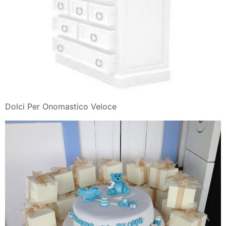
Dolci Per Onomastico Veloce