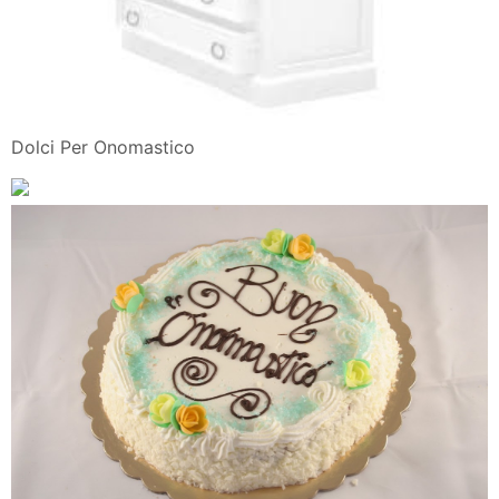
Dolci Per Onomastico