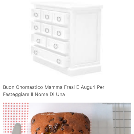
Buon Onomastico Mamma Frasi E Auguri Per
Festeggiare Il Nome Di Una