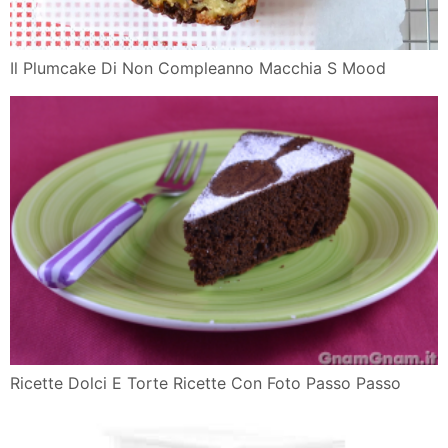
Il Plumcake Di Non Compleanno Macchia S Mood
Ricette Dolci E Torte Ricette Con Foto Passo Passo