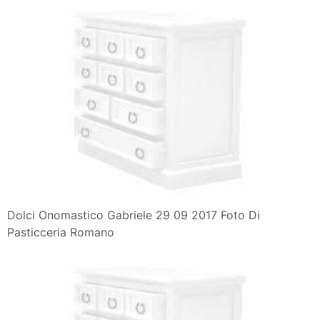
Dolci Onomastico Gabriele 29 09 2017 Foto Di
Pasticceria Romano