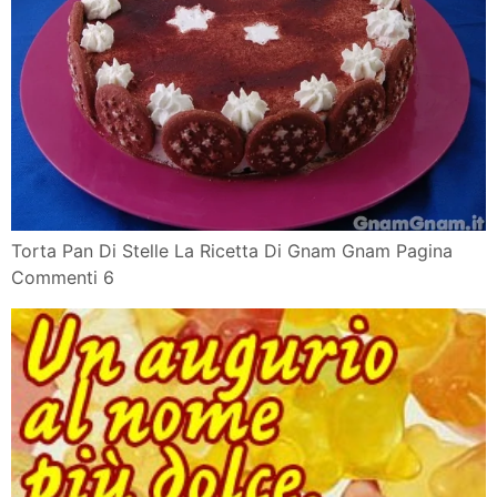
Torta Pan Di Stelle La Ricetta Di Gnam Gnam Pagina
Commenti 6