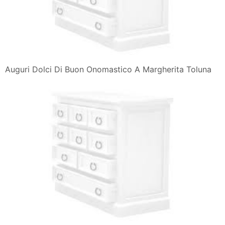
Auguri Dolci Di Buon Onomastico A Margherita Toluna