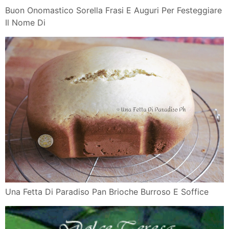
Buon Onomastico Sorella Frasi E Auguri Per Festeggiare
Il Nome Di
Una Fetta Di Paradiso Pan Brioche Burroso E Soffice