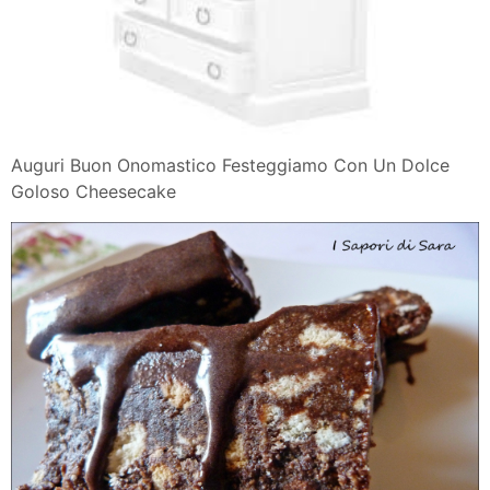
Auguri Buon Onomastico Festeggiamo Con Un Dolce
Goloso Cheesecake