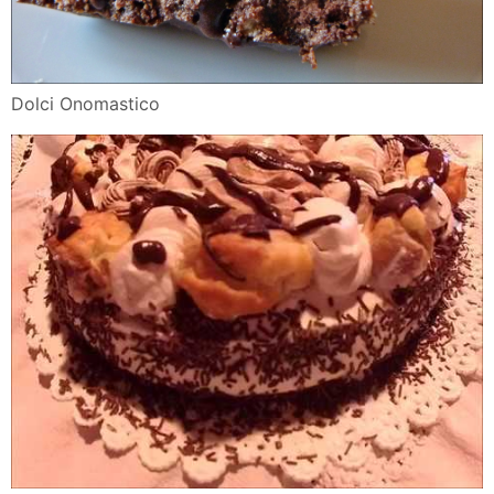
Dolci Onomastico