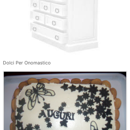
Dolci Per Onomastico