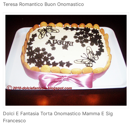
Teresa Romantico Buon Onomastico
Dolci E Fantasia Torta Onomastico Mamma E Sig
Francesco