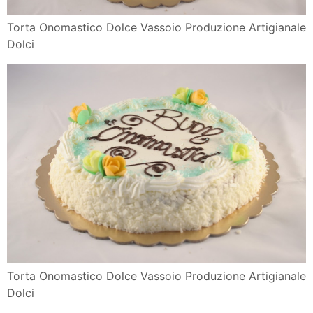
Torta Onomastico Dolce Vassoio Produzione Artigianale
Dolci
Torta Onomastico Dolce Vassoio Produzione Artigianale
Dolci