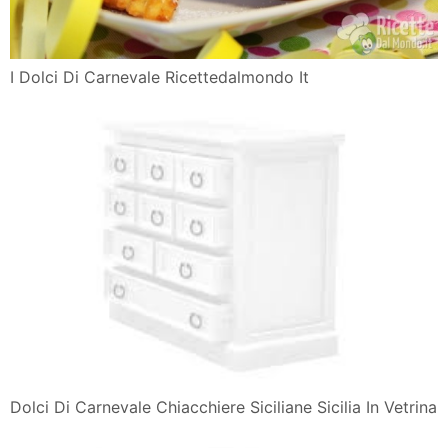
I Dolci Di Carnevale Ricettedalmondo It
Dolci Di Carnevale Chiacchiere Siciliane Sicilia In Vetrina