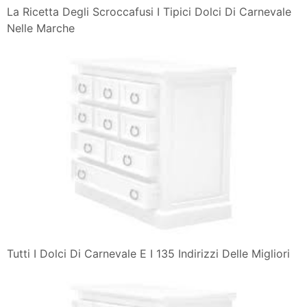
La Ricetta Degli Scroccafusi I Tipici Dolci Di Carnevale
Nelle Marche
Tutti I Dolci Di Carnevale E I 135 Indirizzi Delle Migliori