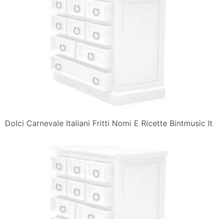
Dolci Carnevale Italiani Fritti Nomi E Ricette Bintmusic It