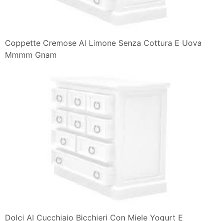
Coppette Cremose Al Limone Senza Cottura E Uova
Mmmm Gnam
Dolci Al Cucchiaio Bicchieri Con Miele Yogurt E