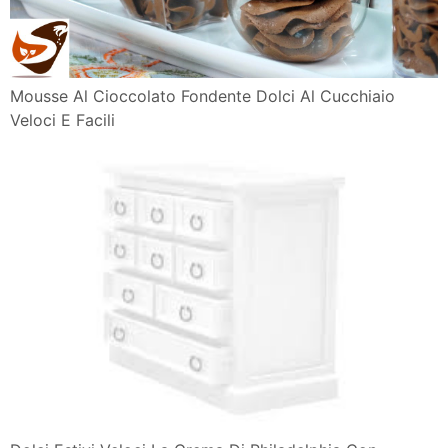
Mousse Al Cioccolato Fondente Dolci Al Cucchiaio
Veloci E Facili