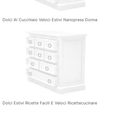
Dolci Al Cucchiaio Veloci Estivi Nanopress Donna
Dolci Estivi Ricette Facili E Veloci Ricettecucinare