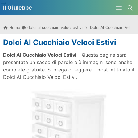
-->
Il Giulebbe
Skip to main content
Home
dolci al cucchiaio veloci estivi
Dolci Al Cucchiaio Veloci Estivi
Dolci Al Cucchiaio Veloci Estivi
Dolci Al Cucchiaio Veloci Estivi
- Questa pagina sarà
presentata un sacco di parole più immagini sono anche
complete gratuite. Si prega di leggere il post intitolato il
Dolci Al Cucchiaio Veloci Estivi.