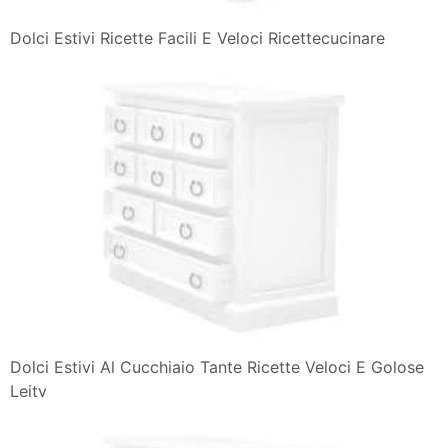
Dolci Estivi Ricette Facili E Veloci Ricettecucinare
Dolci Estivi Al Cucchiaio Tante Ricette Veloci E Golose
Leitv