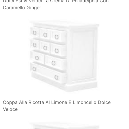
Dolci Estivi Veloci La Crema Di Philadelphia Con
Caramello Ginger
Coppa Alla Ricotta Al Limone E Limoncello Dolce
Veloce