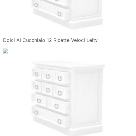
Dolci Al Cucchiaio 12 Ricette Veloci Leitv