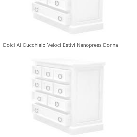
Dolci Al Cucchiaio Veloci Estivi Nanopress Donna