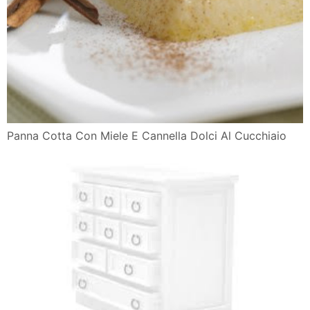
Panna Cotta Con Miele E Cannella Dolci Al Cucchiaio