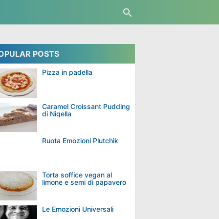
OPULAR POSTS
Pizza in padella
Caramel Croissant Pudding
di Nigella
Ruota Emozioni Plutchik
Torta soffice vegan al
limone e semi di papavero
Le Emozioni Universali