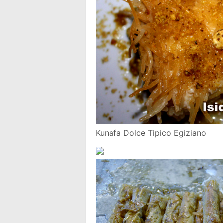
Kunafa Dolce Tipico Egiziano