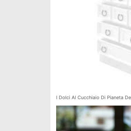
I Dolci Al Cucchiaio Di Pianeta D