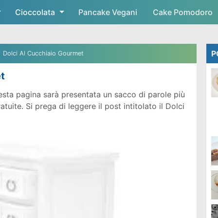
Cioccolata
Skip to main content
Pancake Vegani
Cake Pomodoro
P
Dolci Al Cucchiaio Gourmet
t
sta pagina sarà presentata un sacco di parole più
ite. Si prega di leggere il post intitolato il Dolci