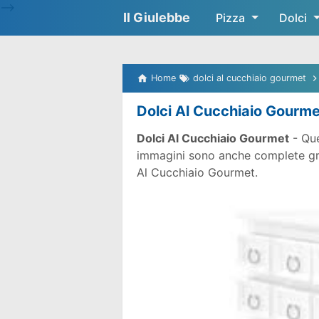
-->
Il Giulebbe
Pizza
Dolci
Home
dolci al cucchiaio gourmet
Dolci Al Cucchiaio Gourme
Dolci Al Cucchiaio Gourmet
- Que
immagini sono anche complete gratu
Al Cucchiaio Gourmet.