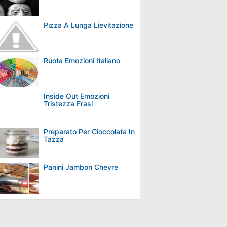
Pizza A Lunga Lievitazione
Ruota Emozioni Italiano
Inside Out Emozioni
Tristezza Frasi
Preparato Per Cioccolata In
Tazza
Panini Jambon Chevre