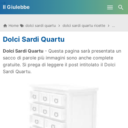
-->
Il Giulebbe
Skip to main content
Home
dolci sardi quartu
dolci sardi quartu ricette
dolci sar
Dolci Sardi Quartu
Dolci Sardi Quartu
- Questa pagina sarà presentata un
sacco di parole più immagini sono anche complete
gratuite. Si prega di leggere il post intitolato il Dolci
Sardi Quartu.