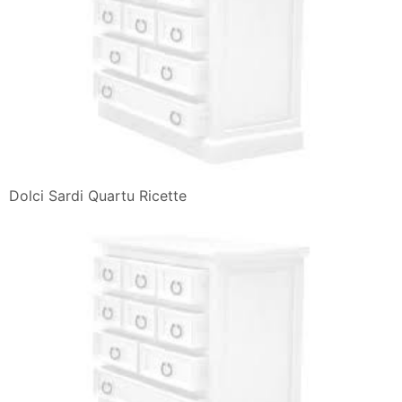
Dolci Sardi Quartu Ricette