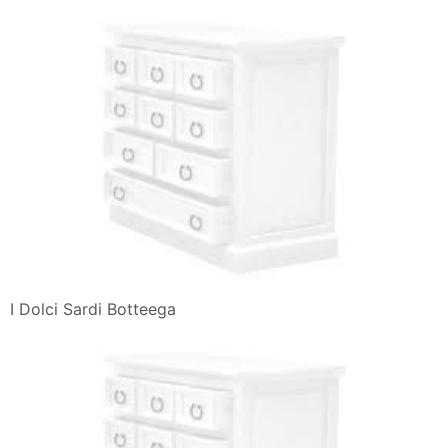
I Dolci Sardi Botteega