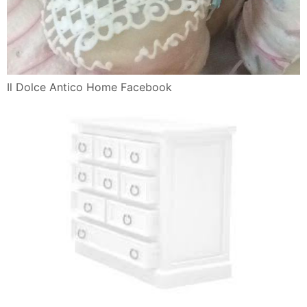
Il Dolce Antico Home Facebook