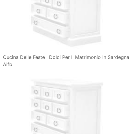
Cucina Delle Feste I Dolci Per Il Matrimonio In Sardegna
Aifb