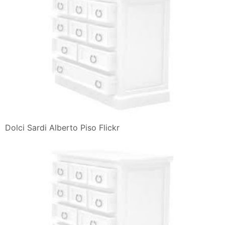
Dolci Sardi Alberto Piso Flickr