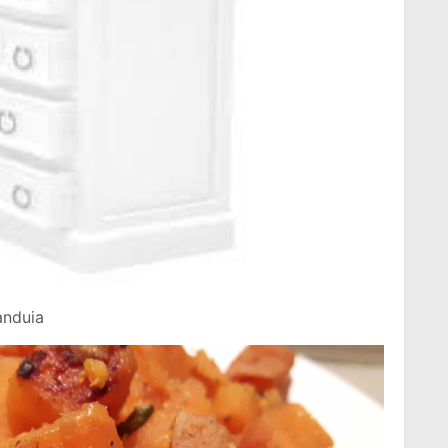
anduia