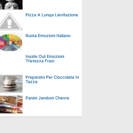
Pizza A Lunga Lievitazione
Ruota Emozioni Italiano
Inside Out Emozioni
Tristezza Frasi
Preparato Per Cioccolata In
Tazza
Panini Jambon Chevre