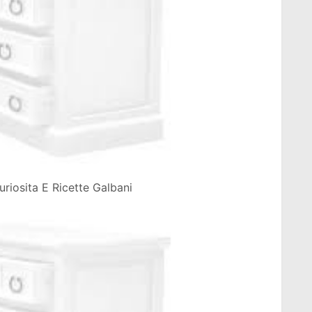
riosita E Ricette Galbani