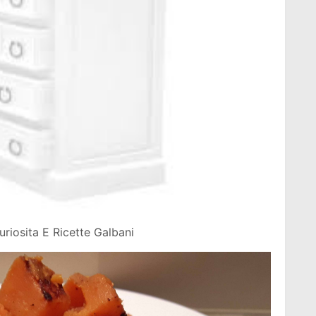
riosita E Ricette Galbani