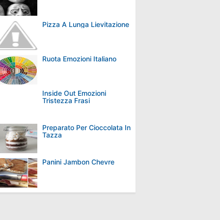
Pizza A Lunga Lievitazione
Ruota Emozioni Italiano
Inside Out Emozioni
Tristezza Frasi
Preparato Per Cioccolata In
Tazza
Panini Jambon Chevre