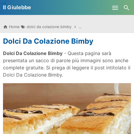
-->
Il Giulebbe
Skip to main content
Home
dolci da colazione bimby
dolci da colazione bimby tm5
Dolci Da Colazione Bimby
Dolci Da Colazione Bimby
- Questa pagina sarà
presentata un sacco di parole più immagini sono anche
complete gratuite. Si prega di leggere il post intitolato il
Dolci Da Colazione Bimby.