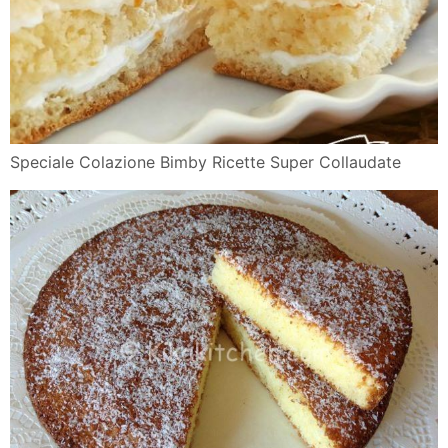
Speciale Colazione Bimby Ricette Super Collaudate