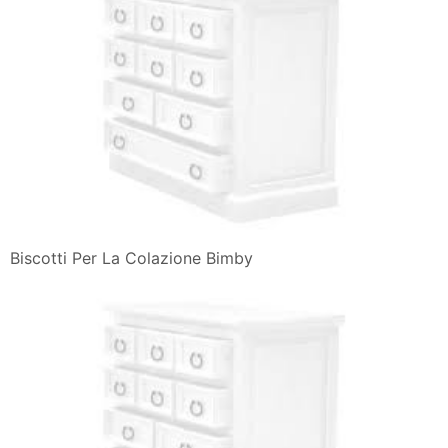
Biscotti Per La Colazione Bimby