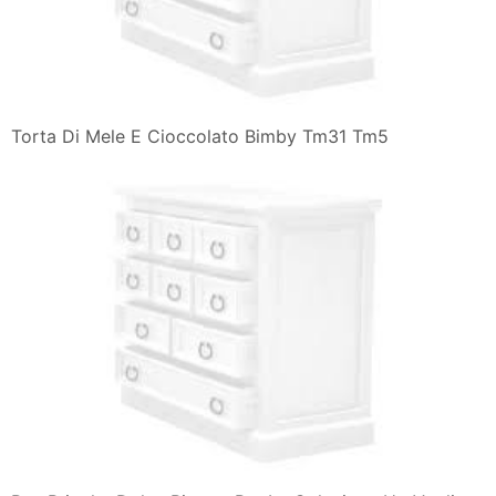
Torta Di Mele E Cioccolato Bimby Tm31 Tm5