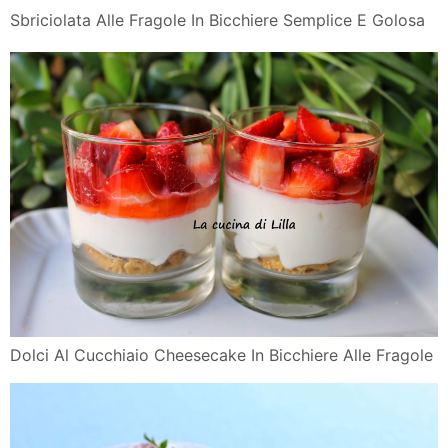
Sbriciolata Alle Fragole In Bicchiere Semplice E Golosa
Dolci Al Cucchiaio Cheesecake In Bicchiere Alle Fragole