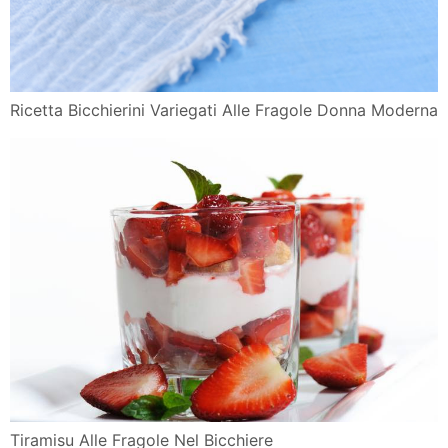
Ricetta Bicchierini Variegati Alle Fragole Donna Moderna
Tiramisu Alle Fragole Nel Bicchiere