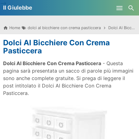
-->
Il Giulebbe
Skip to main content
Home
dolci al bicchiere con crema pasticcera
Dolci Al Bicchiere Con Crema Pasticcera
Dolci Al Bicchiere Con Crema
Pasticcera
Dolci Al Bicchiere Con Crema Pasticcera
- Questa
pagina sarà presentata un sacco di parole più immagini
sono anche complete gratuite. Si prega di leggere il
post intitolato il Dolci Al Bicchiere Con Crema
Pasticcera.