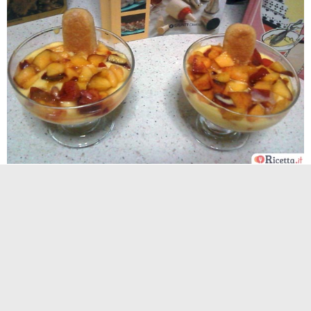
Ricetta Coppette Con Crema Pasticcera Savoiardi E
Frutta Consigli