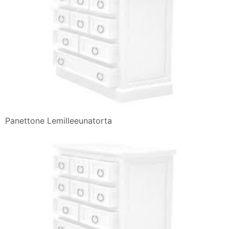
Panettone Lemilleeunatorta